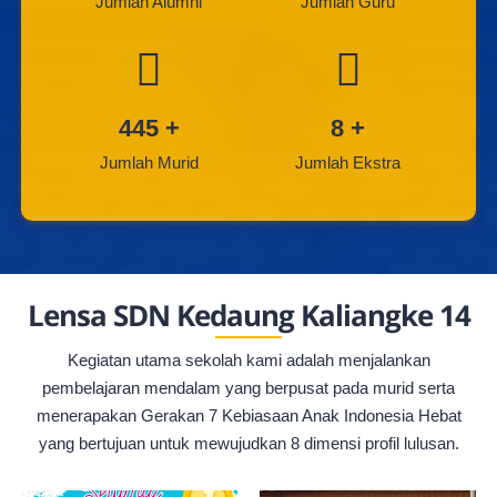
Jumlah Alumni
Jumlah Guru
445
+
8
+
Jumlah Murid
Jumlah Ekstra
Lensa SDN Kedaung Kaliangke 14
Kegiatan utama sekolah kami adalah menjalankan
pembelajaran mendalam yang berpusat pada murid serta
menerapakan Gerakan 7 Kebiasaan Anak Indonesia Hebat
yang bertujuan untuk mewujudkan 8 dimensi profil lulusan.