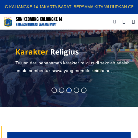
LIANGKE 14 JAKARTA BARAT. BERSAMA KITA WUJUDKAN GENERASI 
Karakter
Religius
Tujuan dari penanaman karakter religius di sekolah adalah
untuk membentuk siswa yang memiliki keimanan,
ketaqwaan, dan akhlak mulia, serta mampu menjalankan
nilai-nilai agama dalam kehidupan sehari-hari.