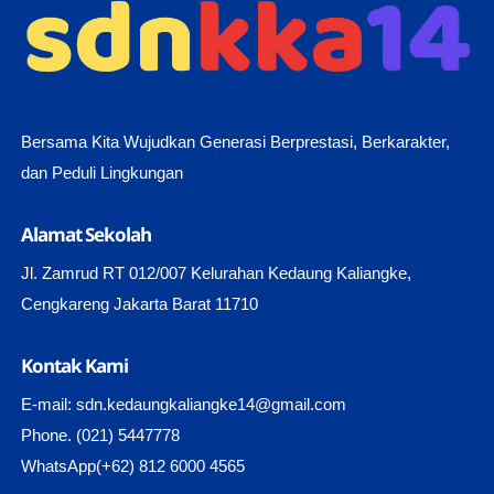
Bersama Kita Wujudkan Generasi Berprestasi, Berkarakter,
dan Peduli Lingkungan
Alamat Sekolah
Jl. Zamrud RT 012/007 Kelurahan Kedaung Kaliangke,
Cengkareng Jakarta Barat 11710
Kontak Kami
E-mail: sdn.kedaungkaliangke14@gmail.com
Phone. (021) 5447778
WhatsApp(+62) 812 6000 4565