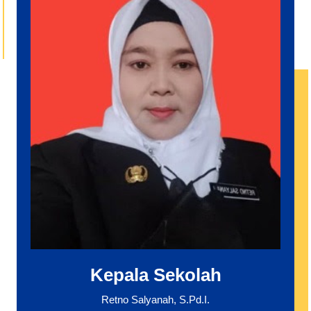
Kepala Sekolah
Retno Salyanah, S.Pd.I.