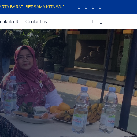
BARAT. BERSAMA KITA WUJUDKAN GENERASI BERPRESTASI, BERKARA
urikuler
Contact us