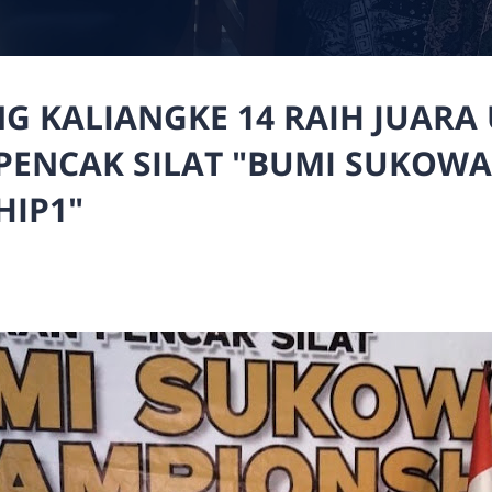
G KALIANGKE 14 RAIH JUARA
PENCAK SILAT "BUMI SUKOWA
IP1"