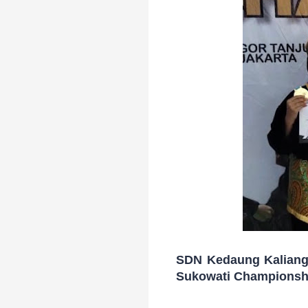
SDN Kedaung Kaliangk
Sukowati Championsh