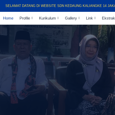
LAMAT DATANG DI WEBSITE SDN KEDAUNG KALIANGKE 14 JAKARTA 
Home
Profile
Kurikulum
Gallery
Link
Ekstrak