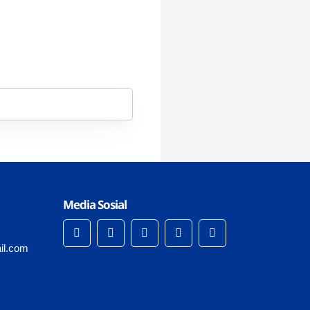
Media Sosial
il.com