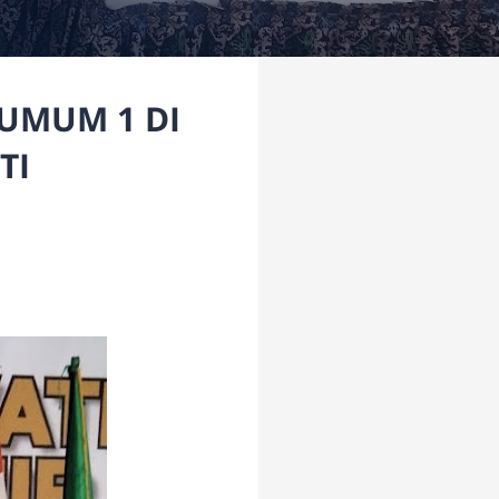
 UMUM 1 DI
TI