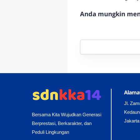
Anda mungkin meny
Alamat
Jl. Zam
Kedaun
Bersama Kita Wujudkan Generasi
Jakarta
Berprestasi, Berkarakter, dan
Peduli Lingkungan