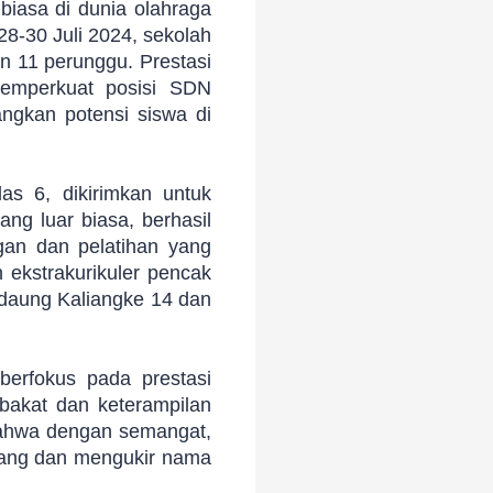
biasa di dunia olahraga
8-30 Juli 2024, sekolah
n 11 perunggu. Prestasi
memperkuat posisi SDN
gkan potensi siswa di
las 6, dikirimkan untuk
ng luar biasa, berhasil
ngan dan pelatihan yang
 ekstrakurikuler pencak
edaung Kaliangke 14 dan
erfokus pada prestasi
bakat dan keterampilan
 bahwa dengan semangat,
ilang dan mengukir nama