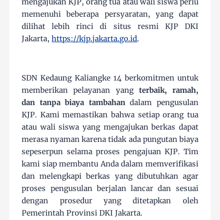
mengajukan KJP, orang tua atau wali siswa perlu
memenuhi beberapa persyaratan, yang dapat
dilihat lebih rinci di situs resmi KJP DKI
Jakarta,
https://kjp.jakarta.go.id
.
SDN Kedaung Kaliangke 14 berkomitmen untuk
memberikan pelayanan yang
terbaik, ramah,
dan tanpa biaya tambahan
dalam pengusulan
KJP. Kami memastikan bahwa setiap orang tua
atau wali siswa yang mengajukan berkas dapat
merasa nyaman karena tidak ada pungutan biaya
sepeserpun selama proses pengajuan KJP. Tim
kami siap membantu Anda dalam memverifikasi
dan melengkapi berkas yang dibutuhkan agar
proses pengusulan berjalan lancar dan sesuai
dengan prosedur yang ditetapkan oleh
Pemerintah Provinsi DKI Jakarta.