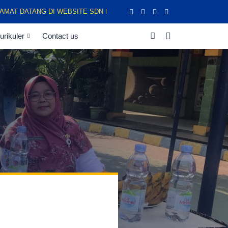
T DATANG DI WEBSITE SDN KEDAUNG KALIANGKE 14 JAKARTA BARA
urikuler
Contact us