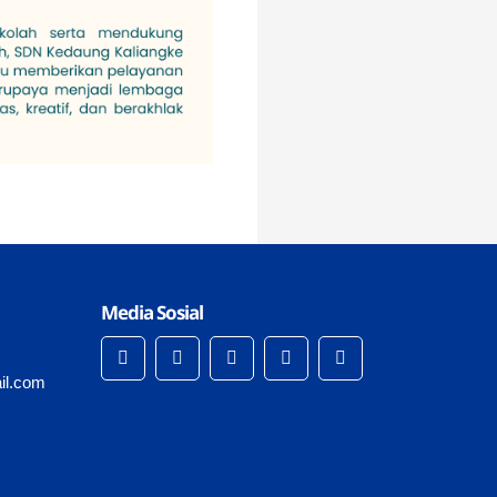
Media Sosial
il.com